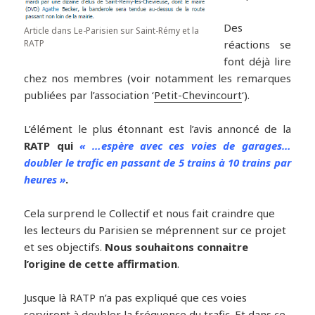
Des
Article dans Le-Parisien sur Saint-Rémy et la
réactions se
RATP
font déjà lire
chez nos membres (voir notamment les remarques
publiées par l’association ‘
Petit-Chevincourt
‘).
L’élément le plus étonnant est l’avis annoncé de la
RATP qui
« …espère avec ces voies de garages…
doubler le trafic en passant de 5 trains à 10 trains par
heures »
.
Cela surprend le Collectif et nous fait craindre que
les lecteurs du Parisien se méprennent sur ce projet
et ses objectifs.
Nous souhaitons connaitre
l’origine de cette affirmation
.
Jusque là RATP n’a pas expliqué que ces voies
serviront à doubler la fréquence du trafic. Et dans ce