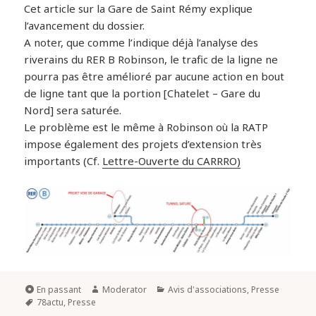
Cet article sur la Gare de Saint Rémy explique
l’avancement du dossier.
A noter, que comme l’indique déjà l’analyse des
riverains du RER B Robinson, le trafic de la ligne ne
pourra pas être amélioré par aucune action en bout
de ligne tant que la portion [Chatelet – Gare du
Nord] sera saturée.
Le problème est le même à Robinson où la RATP
impose également des projets d’extension très
importants (Cf.
Lettre-Ouverte du CARRRO)
En passant
Moderator
Avis d'associations
,
Presse
78actu
,
Presse