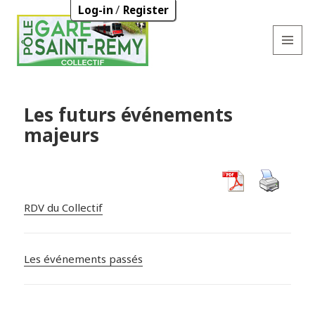
/
Log-in
Register
MENU
AND
WIDGETS
Les futurs événements
majeurs
RDV du Collectif
Les événements passés