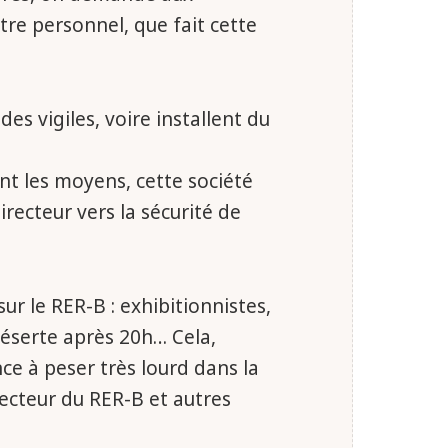
titre personnel, que fait cette
es vigiles, voire installent du
nt les moyens, cette société
recteur vers la sécurité de
ur le RER-B : exhibitionnistes,
déserte après 20h… Cela,
ce à peser très lourd dans la
ecteur du RER-B et autres