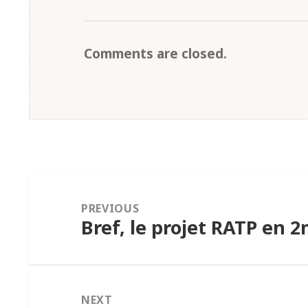
Comments are closed.
PREVIOUS
Bref, le projet RATP en 2
Previous
post:
NEXT