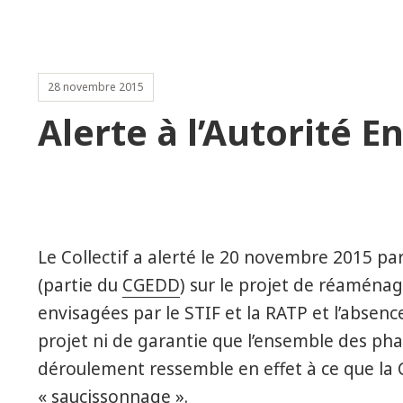
28 novembre 2015
Alerte à l’Autorité 
Le Collectif a alerté le 20 novembre 2015 pa
(partie du
CGEDD
) sur le projet de réaména
envisagées par le STIF et la RATP et l’absen
projet ni de garantie que l’ensemble des pha
déroulement ressemble en effet à ce que la 
« saucissonnage ».