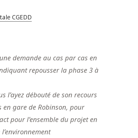
ntale CGEDD
s une demande au cas par cas en
indiquant repousser la phase 3 à
us l’ayez débouté de son recours
s en gare de Robinson, pour
act pour l’ensemble du projet en
e l’environnement