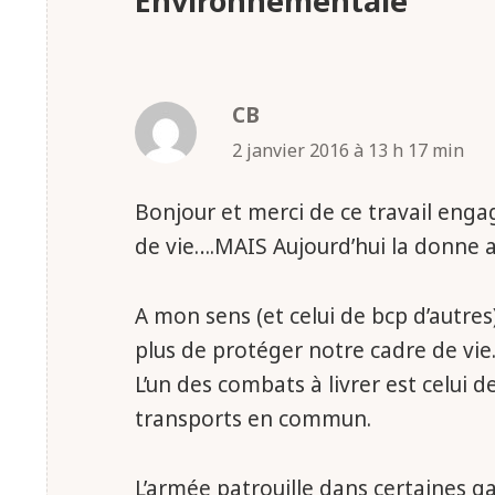
Environnementale”
CB
dit :
2 janvier 2016 à 13 h 17 min
Bonjour et merci de ce travail eng
de vie….MAIS Aujourd’hui la donne 
A mon sens (et celui de bcp d’autres
plus de protéger notre cadre de vie
L’un des combats à livrer est celui d
transports en commun.
L’armée patrouille dans certaines 