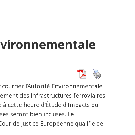
Environnementale
r courrier l’Autorité Environnementale
gement des infrastructures ferroviaires
ce à cette heure d’Étude d’Impacts du
ses seront bien incluses. Le
Cour de Justice Européenne qualifie de