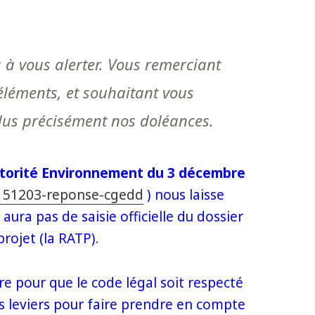
s à vous alerter. Vous remerciant
éléments, et souhaitant vous
lus précisément nos doléances.
utorité Environnement du 3 décembre
151203-reponse-cgedd
) nous laisse
aura pas de saisie officielle du dossier
rojet (la RATP).
e pour que le code légal soit respecté
s leviers pour faire prendre en compte