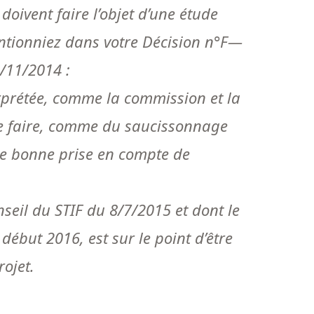
doivent faire l’objet d’une étude
entionniez dans votre Décision n°F—
/11/2014 :
rprétée, comme la commission et la
le faire, comme du saucissonnage
ne bonne prise en compte de
nseil du STIF du 8/7/2015 et dont le
début 2016, est sur le point d’être
ojet.