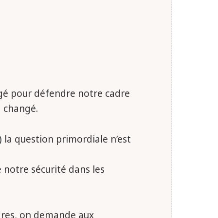
agé pour défendre notre cadre
a changé.
) la question primordiale n’est
.
e notre sécurité dans les
gares, on demande aux