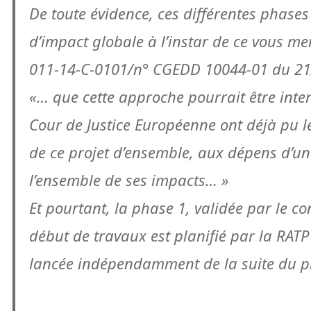
De toute évidence, ces différentes phases 
d’impact globale à l’instar de ce vous m
011-14-C-0101/n° CGEDD 10044-01 du 21
«… que cette approche pourrait être inte
Cour de Justice Européenne ont déjà pu 
de ce projet d’ensemble, aux dépens d’u
l’ensemble de ses impacts… »
Et pourtant, la phase 1, validée par le co
début de travaux est planifié par la RATP 
lancée indépendamment de la suite du pr