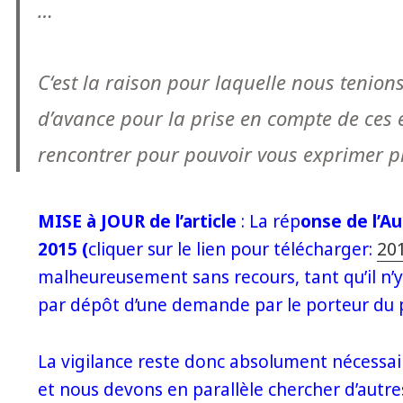
…
C‘est la raison pour laquelle nous tenion
d’avance pour la prise en compte de ces 
rencontrer pour pouvoir vous exprimer p
MISE à JOUR de l’article
: La rép
onse de l’A
2015 (
cliquer sur le lien pour télécharger:
20
malheureusement sans recours, tant qu’il n’y 
par dépôt d’une demande par le porteur du p
La vigilance reste donc absolument nécessair
et nous devons en parallèle chercher d’autre