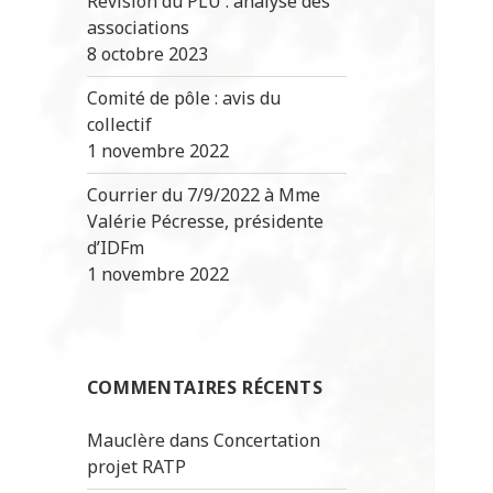
Révision du PLU : analyse des
associations
8 octobre 2023
Comité de pôle : avis du
collectif
1 novembre 2022
Courrier du 7/9/2022 à Mme
Valérie Pécresse, présidente
d’IDFm
1 novembre 2022
COMMENTAIRES RÉCENTS
Mauclère
dans
Concertation
projet RATP