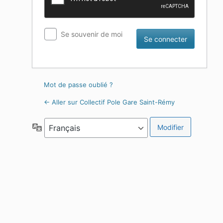
Se souvenir de moi
Mot de passe oublié ?
← Aller sur Collectif Pole Gare Saint-Rémy